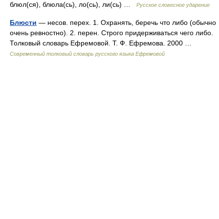
блюл(ся), блюла(сь), ло(сь), ли(сь) …
Русское словесное ударение
Блюсти
— несов. перех. 1. Охранять, беречь что либо (обычно
очень ревностно). 2. перен. Строго придерживаться чего либо.
Толковый словарь Ефремовой. Т. Ф. Ефремова. 2000 …
Современный толковый словарь русского языка Ефремовой