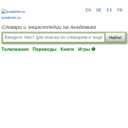
EN
DE
ES
FR
academic.ru
Словари и энциклопедии на Академике
Найти!
Толкования
Переводы
Книги
Игры ⚽