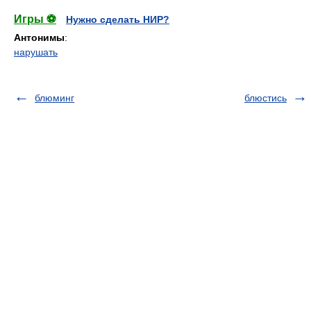
Игры ⚽
Нужно сделать НИР?
Антонимы
:
нарушать
блюминг
блюстись